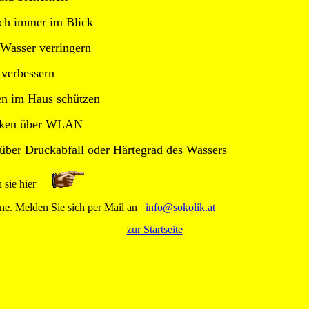
ch immer im Blick
Wasser verringern
 verbessern
en im Haus schützen
stiken über WLAN
über Druckabfall oder Härtegrad des Wassers
 sie hier
rne. Melden Sie sich per Mail an
info@sokolik.at
zur Startseite