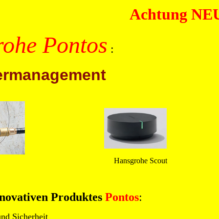
Achtung NEU n
ohe Pontos
:
sermanagement
Hansgrohe Scout
innovativen Produktes
Pontos
:
nd Sicherheit